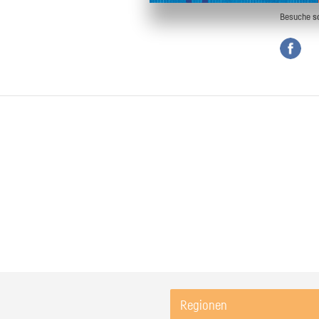
Besuche
s
Regionen