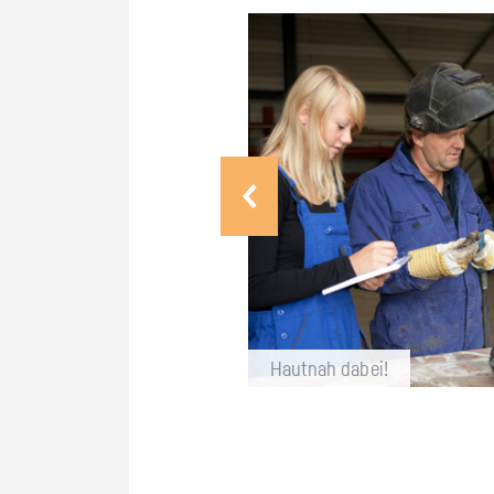
Haut­nah dabei!