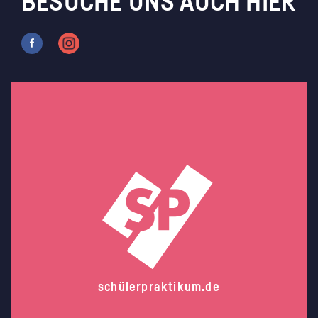
BESUCHE UNS AUCH HIER
schülerpraktikum.de