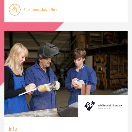
Praktikumsplatz teilen
Info