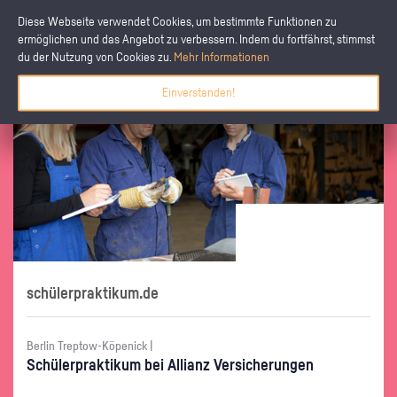
Diese Webseite verwendet Cookies, um bestimmte Funktionen zu
ermöglichen und das Angebot zu verbessern. Indem du fortfährst, stimmst
du der Nutzung von Cookies zu.
Mehr Informationen
Einverstanden!
schülerpraktikum.de
Berlin Treptow-Köpenick |
Schü­ler­prak­ti­kum bei Al­li­anz Ver­si­che­run­gen