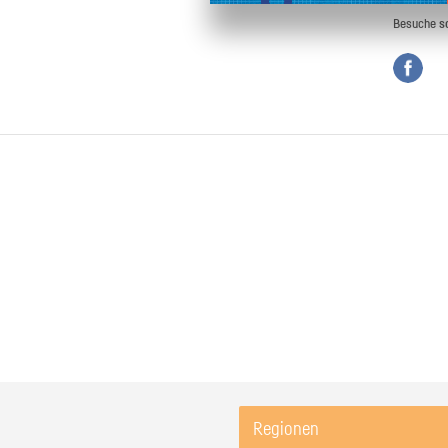
Besuche
s
Regionen