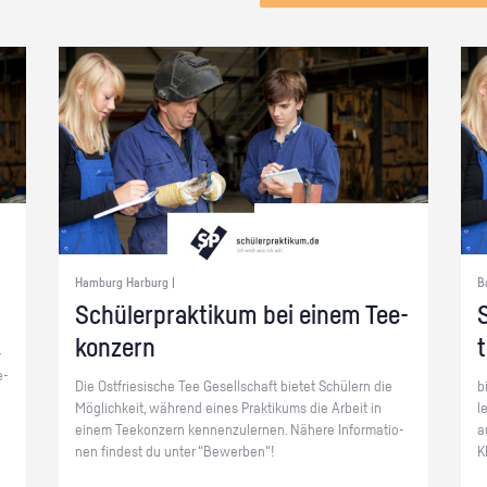
Hamburg Harburg |
B
Schü­ler­prak­ti­kum bei einem Tee­
S
kon­zern
­
e­
Die Ost­frie­si­sche Tee Ge­sell­schaft bie­tet Schü­lern die
b
Mög­lich­keit, wäh­rend eines Prak­ti­kums die Ar­beit in
l
einem Tee­kon­zern ken­nen­zu­ler­nen. Nä­he­re In­for­ma­tio­
a
nen fin­dest du unter "Be­wer­ben"!
K