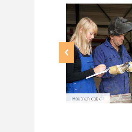
Haut­nah dabei!