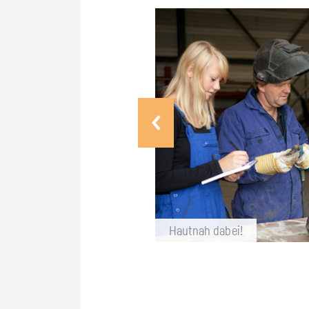
Haut­nah dabei!