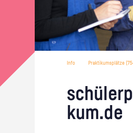
Info
Praktikumsplätze (
75
schü­ler­p
kum.de