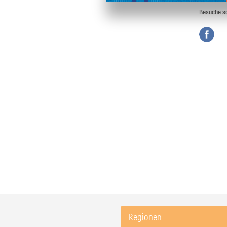
Besuche
s
Regionen