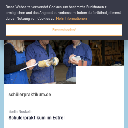
Diese Webseite verwendet Cookies, um bestimmte Funktionen zu
ermöglichen und das Angebot zu verbessern. Indem du fortfährst, stimmst
du der Nutzung von Cookies zu.
Mehr Informationen
Einverstanden!
schülerpraktikum.de
Berlin Neukölln |
Schü­ler­prak­ti­kum im Est­rel