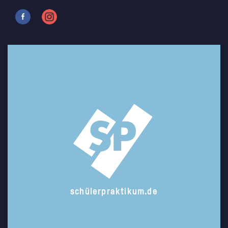
schülerpraktikum.de