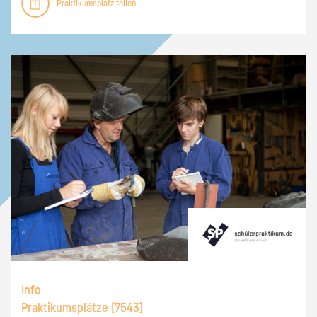
Praktikumsplatz teilen
Info
Praktikumsplätze (
7543
)