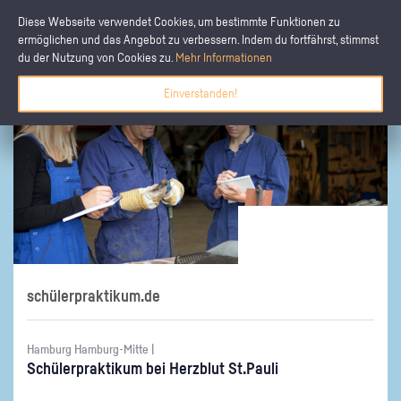
Diese Webseite verwendet Cookies, um bestimmte Funktionen zu
ermöglichen und das Angebot zu verbessern. Indem du fortfährst, stimmst
du der Nutzung von Cookies zu.
Mehr Informationen
Einverstanden!
schülerpraktikum.de
Hamburg Hamburg-Mitte |
Schü­ler­prak­ti­kum bei Herz­blut St.​Pauli