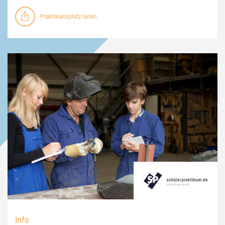
Praktikumsplatz teilen
Info