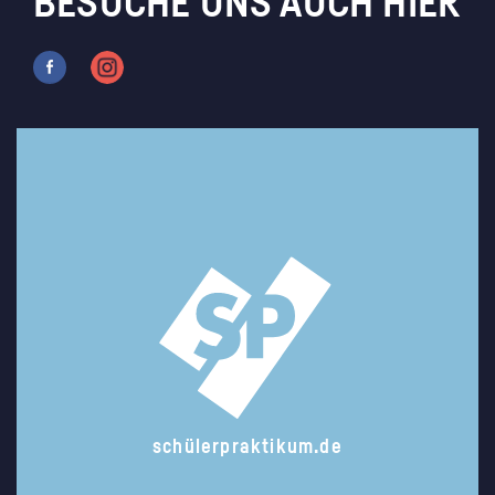
BESUCHE UNS AUCH HIER
schülerpraktikum.de