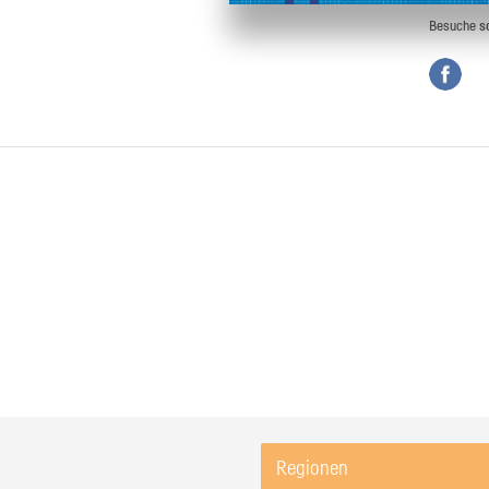
Besuche
s
Regionen