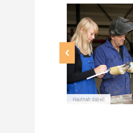
Haut­nah dabei!