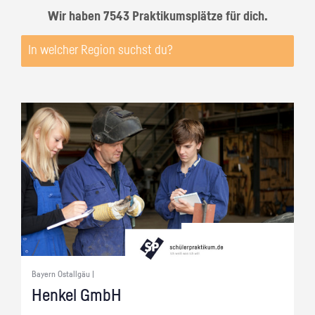
Wir haben 7543 Praktikumsplätze für dich.
Bayern Ostallgäu |
Hen­kel GmbH