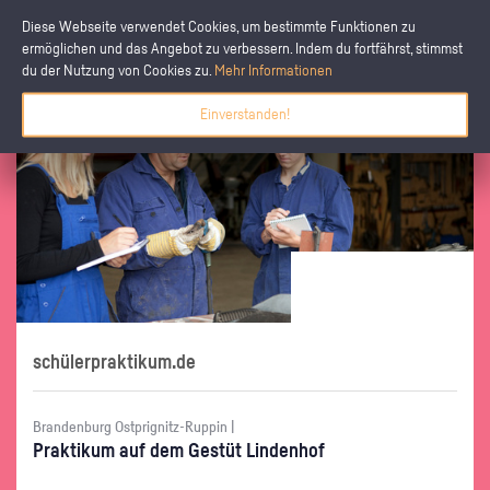
Diese Webseite verwendet Cookies, um bestimmte Funktionen zu
ermöglichen und das Angebot zu verbessern. Indem du fortfährst, stimmst
du der Nutzung von Cookies zu.
Mehr Informationen
Einverstanden!
schülerpraktikum.de
Brandenburg Ostprignitz-Ruppin |
Prak­ti­kum auf dem Ge­stüt Lin­den­hof