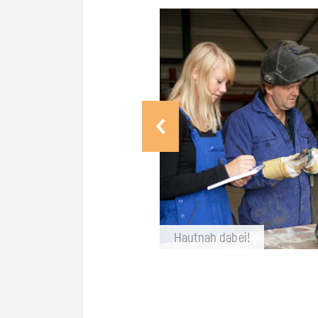
Haut­nah dabei!