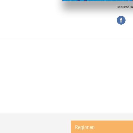
Besuche
s
Regionen