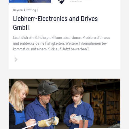
Bayern Altötting |
Lieb­herr-Elec­tro­nics and Dri­ves
GmbH
lässt dich ein Schü­ler­prak­ti­kum ab­sol­vie­ren. Pro­bie­re dich aus
und ent­de­cke deine Fä­hig­kei­ten. Wei­te­re In­for­ma­tio­nen be­
kommst du mit einem Klick auf 'Jetzt be­wer­ben'!