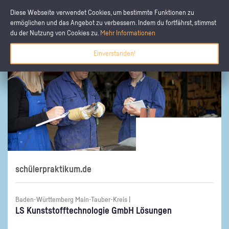
Diese Webseite verwendet Cookies, um bestimmte Funktionen zu
ermöglichen und das Angebot zu verbessern. Indem du fortfährst, stimmst
du der Nutzung von Cookies zu.
Mehr Informationen
Einverstanden!
schülerpraktikum.de
Baden-Württemberg Main-Tauber-Kreis |
LS Kunst­stoff­tech­no­lo­gie GmbH Lö­sun­gen