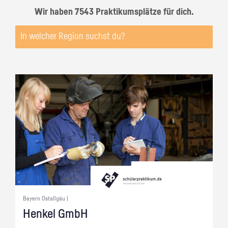
Wir haben 7543 Praktikumsplätze für dich.
Bayern Ostallgäu |
Hen­kel GmbH