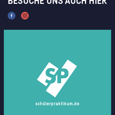
BESUCHE UNS AUCH HIER
schülerpraktikum.de