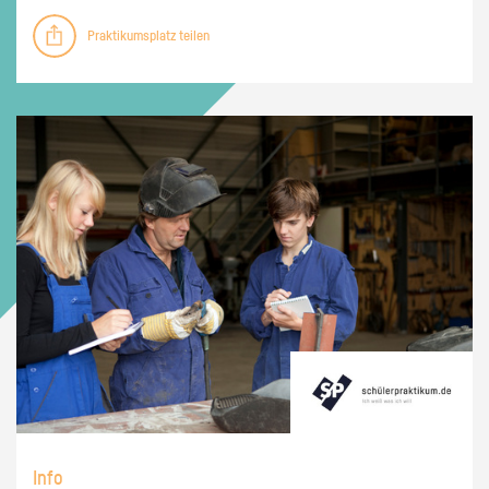
Praktikumsplatz teilen
Info