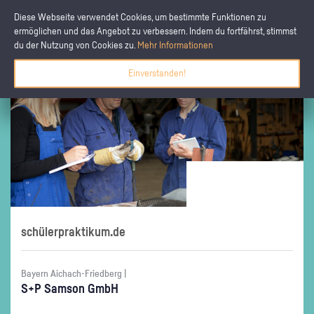
Diese Webseite verwendet Cookies, um bestimmte Funktionen zu
ermöglichen und das Angebot zu verbessern. Indem du fortfährst, stimmst
du der Nutzung von Cookies zu.
Mehr Informationen
Einverstanden!
schülerpraktikum.de
Bayern Aichach-Friedberg |
S+P Sam­son GmbH