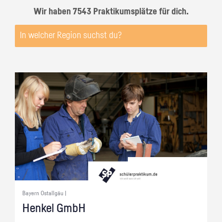
Wir haben 7543 Praktikumsplätze für dich.
Bayern Ostallgäu |
Hen­kel GmbH