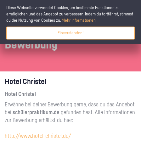
Diese Webseite verwendet Cookies, um bestimmte Funktionen zu
ermöglichen und das Angebot zu verbessern. Indem du fortfährst, stimmst
du der Nutzung von Cookies zu.
Mehr Informationen
Einverstanden!
Bewerbung
Hotel Christel
Hotel Christel
Erwähne bei deiner Bewerbung gerne, dass du das Angebot
bei
schülerpraktikum.de
gefunden hast. Alle Informationen
zur Bewerbung erhältst du hier:
http://www.hotel-christel.de/