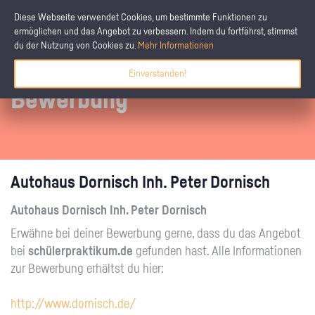
Diese Webseite verwendet Cookies, um bestimmte Funktionen zu
ermöglichen und das Angebot zu verbessern. Indem du fortfährst, stimmst
du der Nutzung von Cookies zu.
Mehr Informationen
Einverstanden!
Bewerbung
Autohaus Dornisch Inh. Peter Dornisch
Autohaus Dornisch Inh. Peter Dornisch
Erwähne bei deiner Bewerbung gerne, dass du das Angebot
bei
schülerpraktikum.de
gefunden hast. Alle Informationen
zur Bewerbung erhältst du hier:
http://www.dornisch.de/