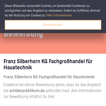
Diese Webseite verwendet Cookies, um bestimmte Funktionen zu
ermöglichen und das Angebot zu verbessern. Indem du fortfährst, stimmst
du der Nutzung von Cookies zu.
Mehr Informationen
Einverstanden!
Bewerbung
Franz Silberhorn KG Fachgroßhandel für
Haustechnik
Franz Silberhorn KG Fachgroßhandel für Haustechnik
Erwähne bei deiner Bewerbung gerne, dass du das Angebot
bei
schülerpraktikum.de
gefunden hast. Alle Informationen
zur Bewerbung erhältst du hier: