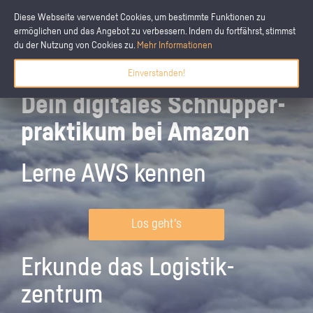
Diese Webseite verwendet Cookies, um bestimmte Funktionen zu
ermöglichen und das Angebot zu verbessern. Indem du fortfährst, stimmst
du der Nutzung von Cookies zu.
Mehr Informationen
Einverstanden!
Dein digitales Schnupper­
praktikum bei Amazon
Lerne AWS kennen
Los geht's
Erkunde das Logistik­
zentrum