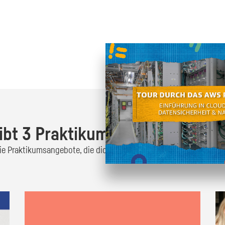
Oder finde heraus was dich
zum
ibt 3 Praktikumsangebote!
 die Praktikumsangebote, die dich interessieren und bewirb dich