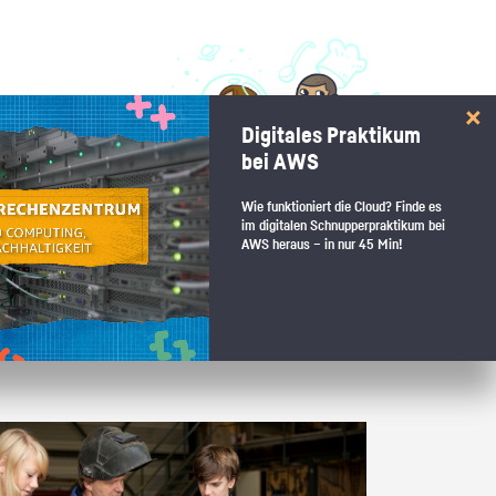
 interessiert:
Digitales Praktikum
 Stärkentest.
bei AWS
Wie funktioniert die Cloud? Finde es
im digitalen Schnupperpraktikum bei
AWS heraus – in nur 45 Min!
 wenn du den passenden Platz