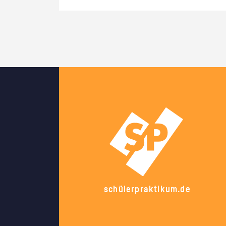
schülerpraktikum.de