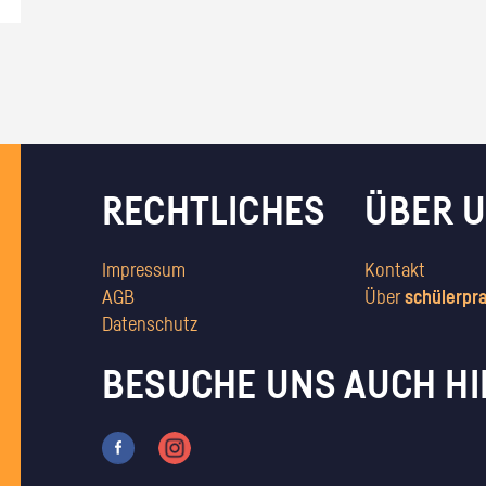
RECHTLICHES
ÜBER 
Impressum
Kontakt
AGB
Über
schülerpr
Datenschutz
BESUCHE UNS AUCH HI