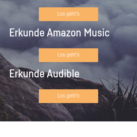
Los geht's
Erkunde Amazon Music
Los geht's
Erkunde Audible
Los geht's