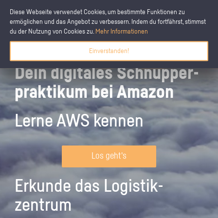
Diese Webseite verwendet Cookies, um bestimmte Funktionen zu
ermöglichen und das Angebot zu verbessern. Indem du fortfährst, stimmst
du der Nutzung von Cookies zu.
Mehr Informationen
Einverstanden!
Dein digitales Schnupper­
praktikum bei Amazon
Lerne AWS kennen
Los geht's
Erkunde das Logistik­
zentrum