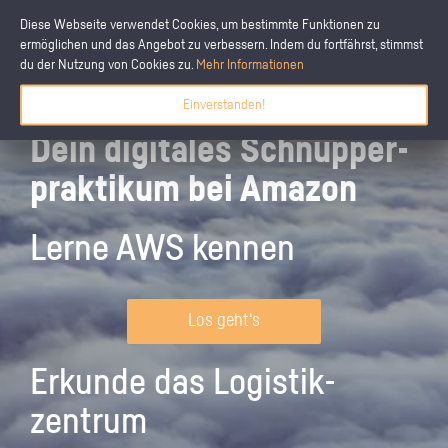
Diese Webseite verwendet Cookies, um bestimmte Funktionen zu
ermöglichen und das Angebot zu verbessern. Indem du fortfährst, stimmst
du der Nutzung von Cookies zu.
Mehr Informationen
Einverstanden!
Dein digitales Schnupper­
praktikum bei Amazon
Lerne AWS kennen
Los geht's
Erkunde das Logistik­
zentrum