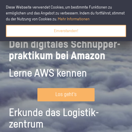
Diese Webseite verwendet Cookies, um bestimmte Funktionen zu
ermöglichen und das Angebot zu verbessern. Indem du fortfährst, stimmst
du der Nutzung von Cookies zu.
Mehr Informationen
Einverstanden!
Dein digitales Schnupper­
praktikum bei Amazon
Lerne AWS kennen
Los geht's
Erkunde das Logistik­
zentrum