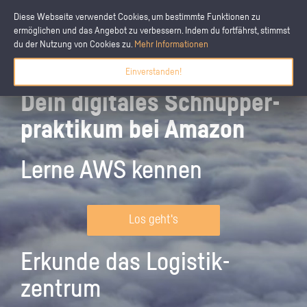
Diese Webseite verwendet Cookies, um bestimmte Funktionen zu
ermöglichen und das Angebot zu verbessern. Indem du fortfährst, stimmst
du der Nutzung von Cookies zu.
Mehr Informationen
Einverstanden!
Dein digitales Schnupper­
praktikum bei Amazon
Lerne AWS kennen
Los geht's
Erkunde das Logistik­
zentrum