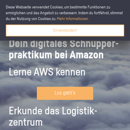
Diese Webseite verwendet Cookies, um bestimmte Funktionen zu
ermöglichen und das Angebot zu verbessern. Indem du fortfährst, stimmst
du der Nutzung von Cookies zu.
Mehr Informationen
Einverstanden!
Dein digitales Schnupper­
praktikum bei Amazon
Lerne AWS kennen
Los geht's
Erkunde das Logistik­
zentrum