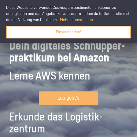
Diese Webseite verwendet Cookies, um bestimmte Funktionen zu
ermöglichen und das Angebot zu verbessern. Indem du fortfährst, stimmst
du der Nutzung von Cookies zu.
Mehr Informationen
Einverstanden!
Dein digitales Schnupper­
praktikum bei Amazon
Lerne AWS kennen
Los geht's
Erkunde das Logistik­
zentrum