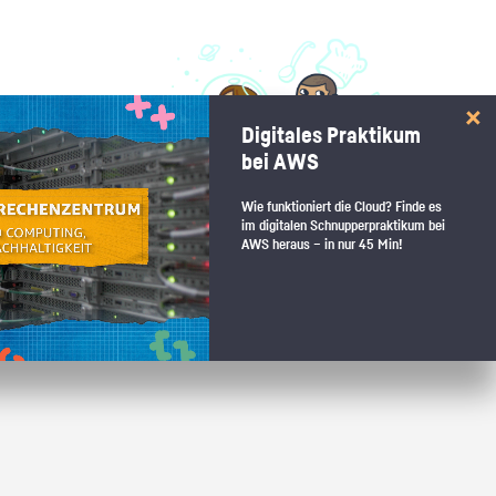
 interessiert:
Digitales Praktikum
 Stärkentest.
bei AWS
Wie funktioniert die Cloud? Finde es
im digitalen Schnupperpraktikum bei
AWS heraus – in nur 45 Min!
 wenn du den passenden Platz