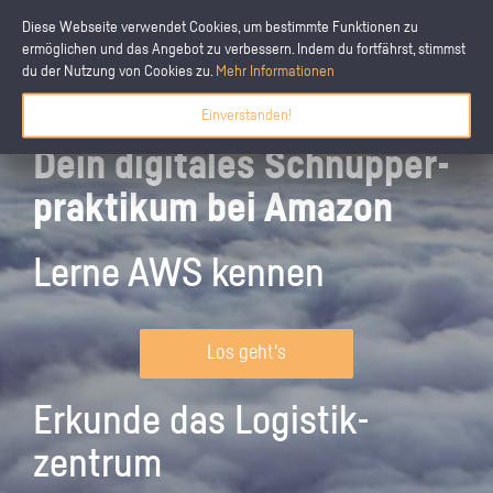
Diese Webseite verwendet Cookies, um bestimmte Funktionen zu
ermöglichen und das Angebot zu verbessern. Indem du fortfährst, stimmst
du der Nutzung von Cookies zu.
Mehr Informationen
Einverstanden!
Dein digitales Schnupper­
praktikum bei Amazon
Lerne AWS kennen
Los geht's
Erkunde das Logistik­
zentrum