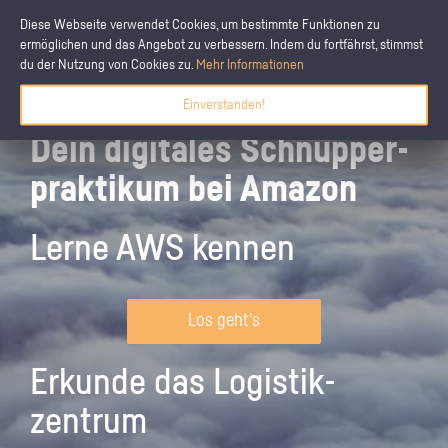
Diese Webseite verwendet Cookies, um bestimmte Funktionen zu
ermöglichen und das Angebot zu verbessern. Indem du fortfährst, stimmst
du der Nutzung von Cookies zu.
Mehr Informationen
Einverstanden!
Dein digitales Schnupper­
praktikum bei Amazon
Lerne AWS kennen
Los geht's
Erkunde das Logistik­
zentrum