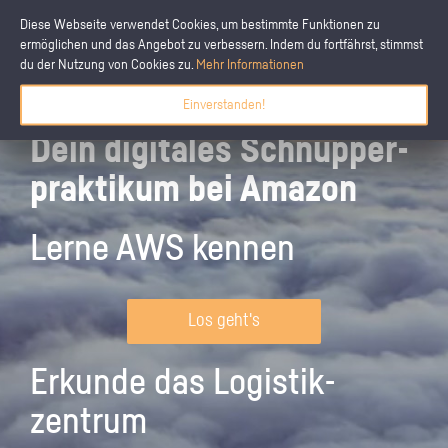
Diese Webseite verwendet Cookies, um bestimmte Funktionen zu
ermöglichen und das Angebot zu verbessern. Indem du fortfährst, stimmst
du der Nutzung von Cookies zu.
Mehr Informationen
Einverstanden!
Dein digitales Schnupper­
praktikum bei Amazon
Lerne AWS kennen
Los geht's
Erkunde das Logistik­
zentrum