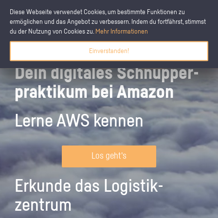
Diese Webseite verwendet Cookies, um bestimmte Funktionen zu
ermöglichen und das Angebot zu verbessern. Indem du fortfährst, stimmst
du der Nutzung von Cookies zu.
Mehr Informationen
Einverstanden!
Dein digitales Schnupper­
praktikum bei Amazon
Lerne AWS kennen
Los geht's
Erkunde das Logistik­
zentrum