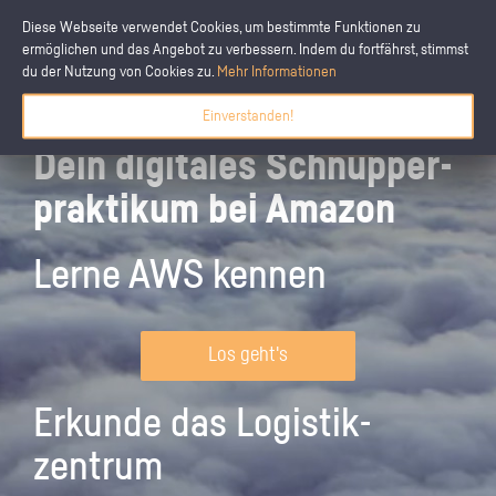
Diese Webseite verwendet Cookies, um bestimmte Funktionen zu
ermöglichen und das Angebot zu verbessern. Indem du fortfährst, stimmst
du der Nutzung von Cookies zu.
Mehr Informationen
Einverstanden!
Dein digitales Schnupper­
praktikum bei Amazon
Lerne AWS kennen
Los geht's
Erkunde das Logistik­
zentrum