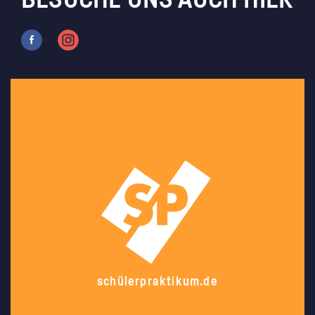
BESUCHE UNS AUCH HIER
schülerpraktikum.de