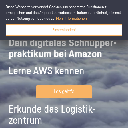
Diese Webseite verwendet Cookies, um bestimmte Funktionen zu
ermöglichen und das Angebot zu verbessern. Indem du fortfährst, stimmst
du der Nutzung von Cookies zu.
Mehr Informationen
Einverstanden!
Dein digitales Schnupper­
praktikum bei Amazon
Lerne AWS kennen
Los geht's
Erkunde das Logistik­
zentrum