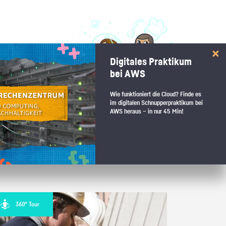
 interessiert:
Digitales Praktikum
 Stärkentest.
bei AWS
Wie funktioniert die Cloud? Finde es
im digitalen Schnupperpraktikum bei
AWS heraus – in nur 45 Min!
 wenn du den passenden Platz
360° Tour