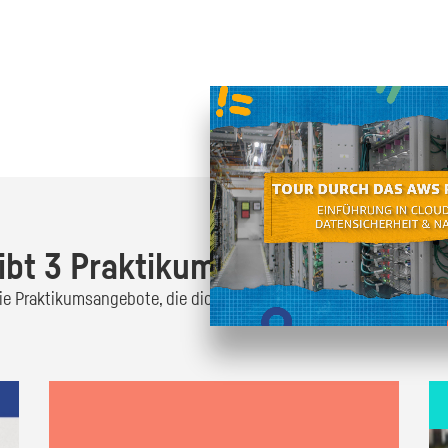
Oder finde heraus was dich
zum
ibt 3 Praktikumsangebote!
 die Praktikumsangebote, die dich interessieren und bewirb dich