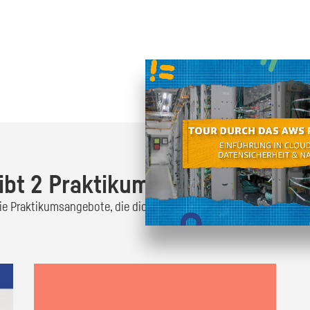
Oder finde heraus was dich
zum
ibt 2 Praktikumsangebote!
 die Praktikumsangebote, die dich interessieren und bewirb dich