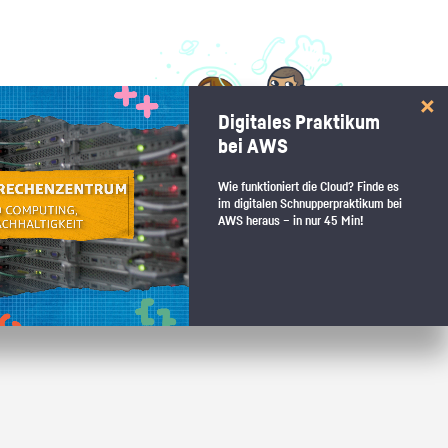
 interessiert:
Digitales Praktikum
 Stärkentest.
bei AWS
Wie funktioniert die Cloud? Finde es
im digitalen Schnupperpraktikum bei
AWS heraus – in nur 45 Min!
 wenn du den passenden Platz