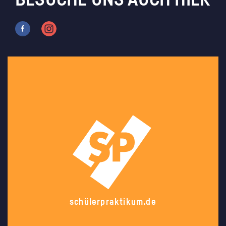
BESUCHE UNS AUCH HIER
schülerpraktikum.de