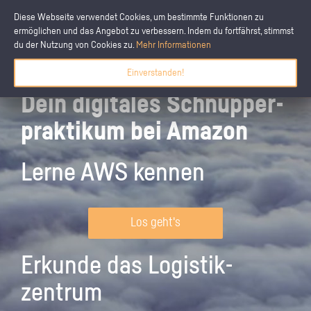
Diese Webseite verwendet Cookies, um bestimmte Funktionen zu
ermöglichen und das Angebot zu verbessern. Indem du fortfährst, stimmst
du der Nutzung von Cookies zu.
Mehr Informationen
Einverstanden!
Dein digitales Schnupper­
praktikum bei Amazon
Lerne AWS kennen
Los geht's
Erkunde das Logistik­
zentrum