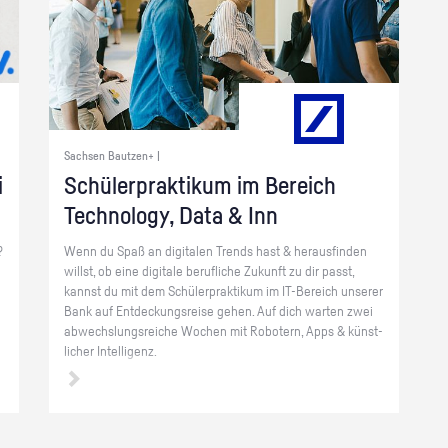
Sachsen Bautzen+ |
i
Schü­ler­prak­ti­kum im Be­reich
Tech­no­lo­gy, Data & Inn
?
Wenn du Spaß an di­gi­ta­len Trends hast & her­aus­fin­den
willst, ob eine di­gi­ta­le be­ruf­li­che Zu­kunft zu dir passt,
kannst du mit dem Schü­ler­prak­ti­kum im IT-Be­reich un­se­rer
Bank auf Ent­de­ckungs­rei­se gehen. Auf dich war­ten zwei
ab­wechs­lungs­rei­che Wo­chen mit Ro­bo­tern, Apps & künst­
li­cher In­tel­li­genz.