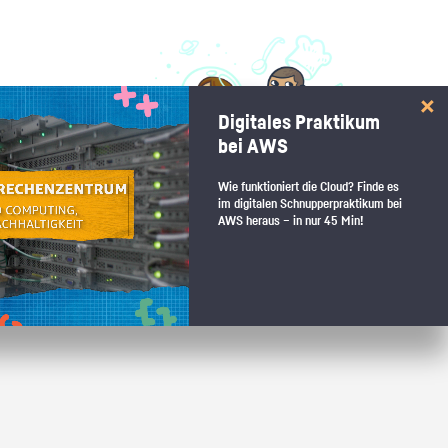
 interessiert:
Digitales Praktikum
 Stärkentest.
bei AWS
Wie funktioniert die Cloud? Finde es
im digitalen Schnupperpraktikum bei
AWS heraus – in nur 45 Min!
 wenn du den passenden Platz