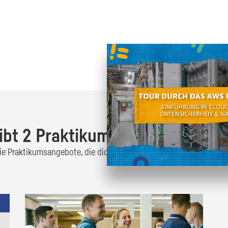
Oder finde heraus was dich
zum
ibt 2 Praktikumsangebote!
 die Praktikumsangebote, die dich interessieren und bewirb dich