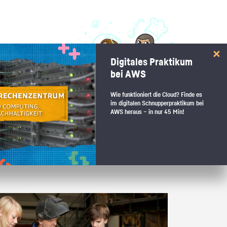
 interessiert:
Digitales Praktikum
 Stärkentest.
bei AWS
Wie funktioniert die Cloud? Finde es
im digitalen Schnupperpraktikum bei
AWS heraus – in nur 45 Min!
 wenn du den passenden Platz