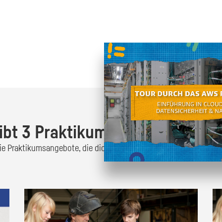
Oder finde heraus was dich
zum
ibt 3 Praktikumsangebote!
 die Praktikumsangebote, die dich interessieren und bewirb dich