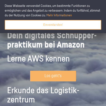
Diese Webseite verwendet Cookies, um bestimmte Funktionen zu
ermöglichen und das Angebot zu verbessern. Indem du fortfährst, stimmst
du der Nutzung von Cookies zu.
Mehr Informationen
Einverstanden!
Dein digitales Schnupper­
praktikum bei Amazon
Lerne AWS kennen
Los geht's
Erkunde das Logistik­
zentrum