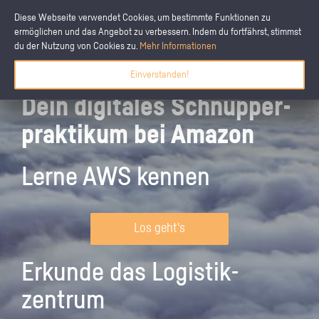
Diese Webseite verwendet Cookies, um bestimmte Funktionen zu
ermöglichen und das Angebot zu verbessern. Indem du fortfährst, stimmst
du der Nutzung von Cookies zu.
Mehr Informationen
Einverstanden!
Dein digitales Schnupper­
praktikum bei Amazon
Lerne AWS kennen
Los geht's
Erkunde das Logistik­
zentrum