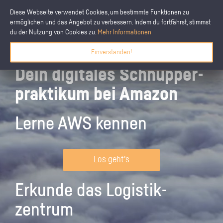
Diese Webseite verwendet Cookies, um bestimmte Funktionen zu
ermöglichen und das Angebot zu verbessern. Indem du fortfährst, stimmst
du der Nutzung von Cookies zu.
Mehr Informationen
Einverstanden!
Dein digitales Schnupper­
praktikum bei Amazon
Lerne AWS kennen
Los geht's
Erkunde das Logistik­
zentrum