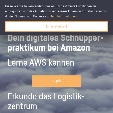
Diese Webseite verwendet Cookies, um bestimmte Funktionen zu
ermöglichen und das Angebot zu verbessern. Indem du fortfährst, stimmst
du der Nutzung von Cookies zu.
Mehr Informationen
Einverstanden!
Dein digitales Schnupper­
praktikum bei Amazon
Lerne AWS kennen
Los geht's
Erkunde das Logistik­
zentrum