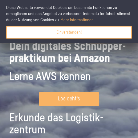
Diese Webseite verwendet Cookies, um bestimmte Funktionen zu
ermöglichen und das Angebot zu verbessern. Indem du fortfährst, stimmst
du der Nutzung von Cookies zu.
Mehr Informationen
Einverstanden!
Dein digitales Schnupper­
praktikum bei Amazon
Lerne AWS kennen
Los geht's
Erkunde das Logistik­
zentrum