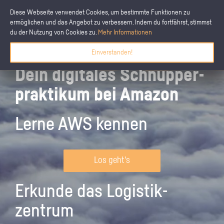
Diese Webseite verwendet Cookies, um bestimmte Funktionen zu
ermöglichen und das Angebot zu verbessern. Indem du fortfährst, stimmst
du der Nutzung von Cookies zu.
Mehr Informationen
Einverstanden!
Dein digitales Schnupper­
praktikum bei Amazon
Lerne AWS kennen
Los geht's
Erkunde das Logistik­
zentrum