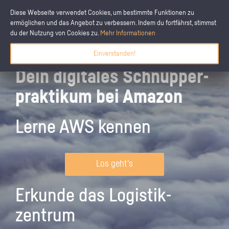
Diese Webseite verwendet Cookies, um bestimmte Funktionen zu
ermöglichen und das Angebot zu verbessern. Indem du fortfährst, stimmst
du der Nutzung von Cookies zu.
Mehr Informationen
Einverstanden!
Dein digitales Schnupper­
praktikum bei Amazon
Lerne AWS kennen
Los geht's
Erkunde das Logistik­
zentrum