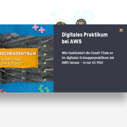
 interessiert:
Digitales Praktikum
 Stärkentest.
bei AWS
Wie funktioniert die Cloud? Finde es
im digitalen Schnupperpraktikum bei
AWS heraus – in nur 45 Min!
 wenn du den passenden Platz