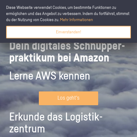
Diese Webseite verwendet Cookies, um bestimmte Funktionen zu
ermöglichen und das Angebot zu verbessern. Indem du fortfährst, stimmst
du der Nutzung von Cookies zu.
Mehr Informationen
Einverstanden!
Dein digitales Schnupper­
praktikum bei Amazon
Lerne AWS kennen
Los geht's
Erkunde das Logistik­
zentrum