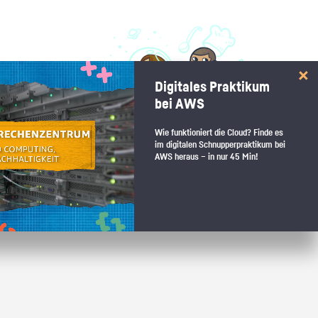
 interessiert:
Digitales Praktikum
 Stärkentest.
bei AWS
Wie funktioniert die Cloud? Finde es
im digitalen Schnupperpraktikum bei
AWS heraus – in nur 45 Min!
 wenn du den passenden Platz