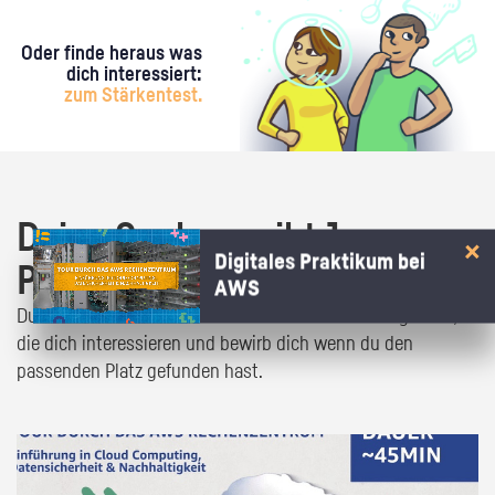
Oder finde heraus was
dich interessiert:
zum Stärkentest.
Deine Suche ergibt 1
Digitales Praktikum bei
Praktikumsangebot!
AWS
Du bist fast da! Klick dich durch die Praktikumsangebote,
die dich interessieren und bewirb dich wenn du den
passenden Platz gefunden hast.