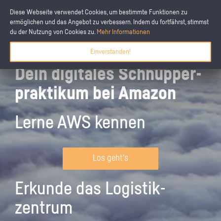
Diese Webseite verwendet Cookies, um bestimmte Funktionen zu
ermöglichen und das Angebot zu verbessern. Indem du fortfährst, stimmst
du der Nutzung von Cookies zu.
Mehr Informationen
Einverstanden!
Dein digitales Schnupper­
praktikum bei Amazon
Lerne AWS kennen
Los geht's
Erkunde das Logistik­
zentrum