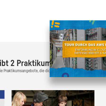
Oder finde heraus was dich
zum
ibt 2 Praktikumsangebote!
 die Praktikumsangebote, die dich interessieren und bewirb dich