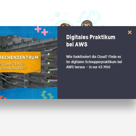
 interessiert:
Digitales Praktikum
 Stärkentest.
bei AWS
Wie funktioniert die Cloud? Finde es
im digitalen Schnupperpraktikum bei
AWS heraus – in nur 45 Min!
 wenn du den passenden Platz