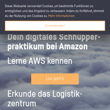
Diese Webseite verwendet Cookies, um bestimmte Funktionen zu
ermöglichen und das Angebot zu verbessern. Indem du fortfährst, stimmst
du der Nutzung von Cookies zu.
Mehr Informationen
Einverstanden!
Dein digitales Schnupper­
praktikum bei Amazon
Lerne AWS kennen
Los geht's
Erkunde das Logistik­
zentrum