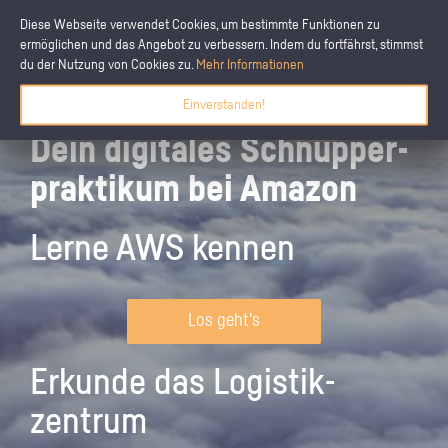
Diese Webseite verwendet Cookies, um bestimmte Funktionen zu
ermöglichen und das Angebot zu verbessern. Indem du fortfährst, stimmst
du der Nutzung von Cookies zu.
Mehr Informationen
Einverstanden!
Dein digitales Schnupper­
praktikum bei Amazon
Lerne AWS kennen
Los geht's
Erkunde das Logistik­
zentrum